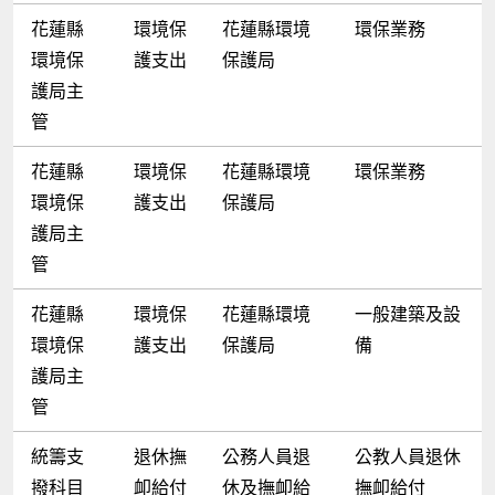
花蓮縣
環境保
花蓮縣環境
環保業務
環境保
護支出
保護局
護局主
管
花蓮縣
環境保
花蓮縣環境
環保業務
環境保
護支出
保護局
護局主
管
花蓮縣
環境保
花蓮縣環境
一般建築及設
環境保
護支出
保護局
備
護局主
管
統籌支
退休撫
公務人員退
公教人員退休
撥科目
卹給付
休及撫卹給
撫卹給付