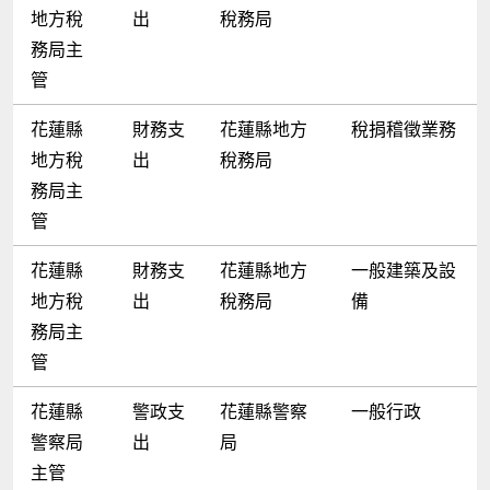
地方稅
出
稅務局
務局主
管
花蓮縣
財務支
花蓮縣地方
稅捐稽徵業務
地方稅
出
稅務局
務局主
管
花蓮縣
財務支
花蓮縣地方
一般建築及設
地方稅
出
稅務局
備
務局主
管
花蓮縣
警政支
花蓮縣警察
一般行政
警察局
出
局
主管