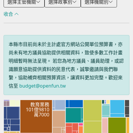
選擇主管機關
選擇政事別
選擇機關別
收合
本縣市目前尚未於主計處官方網站公開單位預算書，亦
尚未有地方議員協助提供相關資料，致使多數工作計畫
明細暫時無法呈現。 若您為地方議員、議員助理，或認
識願意協助提供資料的民意代表，誠摯邀請與我們聯
繫，協助補齊相關預算資訊，讓資料更加完整。歡迎來
信至
budget@openfun.tw
教育業務
101億9810
萬7000