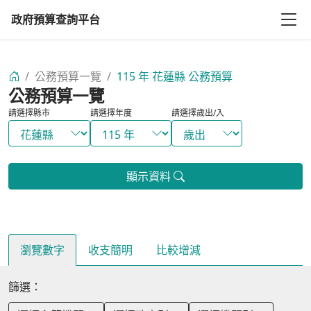
政府預算查詢平台
/
公務預算一覽
/
115 年 花蓮縣 公務預算
公務預算一覽
請選擇縣市
請選擇年度
請選擇歲出/入
顯示資料
瀏覽數字
收支簡明
比較增減
篩選：