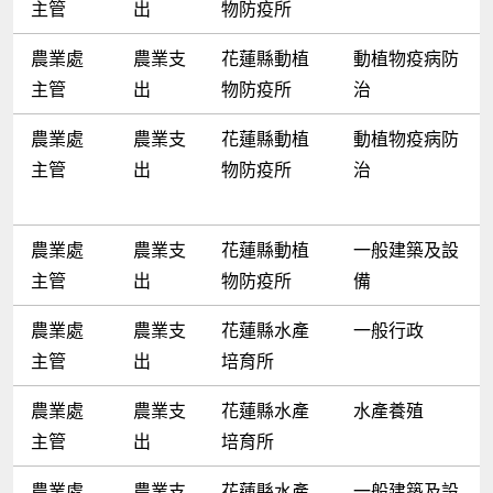
主管
出
物防疫所
農業處
農業支
花蓮縣動植
動植物疫病防
主管
出
物防疫所
治
農業處
農業支
花蓮縣動植
動植物疫病防
主管
出
物防疫所
治
農業處
農業支
花蓮縣動植
一般建築及設
主管
出
物防疫所
備
農業處
農業支
花蓮縣水產
一般行政
主管
出
培育所
農業處
農業支
花蓮縣水產
水產養殖
主管
出
培育所
農業處
農業支
花蓮縣水產
一般建築及設