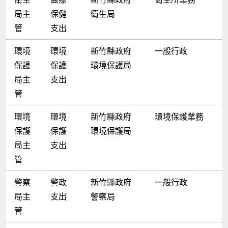
局主
保健
衛生局
管
支出
環境
環境
新竹縣政府
一般行政
保護
保護
環境保護局
局主
支出
管
環境
環境
新竹縣政府
環境保護業務
保護
保護
環境保護局
局主
支出
管
警察
警政
新竹縣政府
一般行政
局主
支出
警察局
管