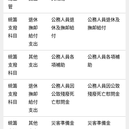
管
統籌
退休
公務人員退
公務人員退休及
支撥
撫卹
休及撫卹給
撫卹給付
科目
給付
付
支出
統籌
其他
公務人員各
公務人員各項補
支撥
支出
項補助
助
科目
統籌
退休
公務人員因
公務人員因公致
支撥
撫卹
公致殘廢死
殘廢死亡慰問金
科目
給付
亡慰問金
支出
統籌
其他
災害準備金
災害準備金