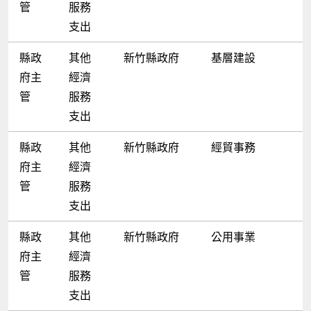
管
服務
支出
縣政
其他
新竹縣政府
基層建設
府主
經濟
管
服務
支出
縣政
其他
新竹縣政府
經貿事務
府主
經濟
管
服務
支出
縣政
其他
新竹縣政府
公用事業
府主
經濟
管
服務
支出