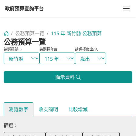
政府預算查詢平台
/
公務預算一覽
/
115 年 新竹縣 公務預算
公務預算一覽
請選擇縣市
請選擇年度
請選擇歲出/入
顯示資料
瀏覽數字
收支簡明
比較增減
篩選：