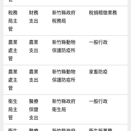
稅務
財務
新竹縣政府
稅捐稽徵業務
局主
支出
稅務局
管
農業
農業
新竹縣動物
一般行政
處主
支出
保護防疫所
管
農業
農業
新竹縣動物
家畜防疫
處主
支出
保護防疫所
管
衛生
醫療
新竹縣政府
一般行政
局主
保健
衛生局
管
支出
衛生
醫療
新竹縣政府
衛生所業務