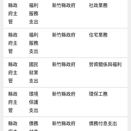
縣政
福利
新竹縣政府
社政業務
府主
服務
管
支出
縣政
福利
新竹縣政府
住宅業務
府主
服務
管
支出
縣政
國民
新竹縣政府
勞資關係與福利
府主
就業
管
支出
縣政
環境
新竹縣政府
環保工務
府主
保護
管
支出
縣政
債務
新竹縣政府
債務付息支出