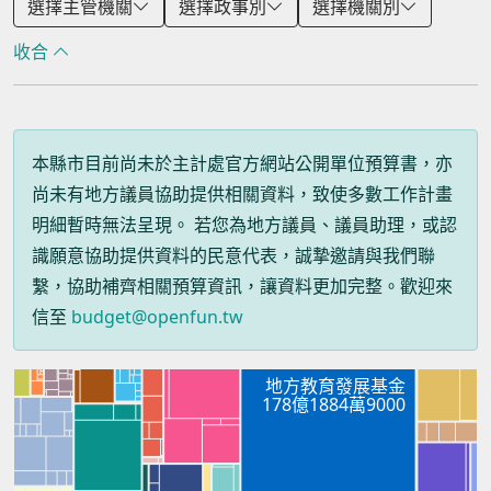
選擇主管機關
選擇政事別
選擇機關別
收合
本縣市目前尚未於主計處官方網站公開單位預算書，亦
尚未有地方議員協助提供相關資料，致使多數工作計畫
明細暫時無法呈現。 若您為地方議員、議員助理，或認
識願意協助提供資料的民意代表，誠摯邀請與我們聯
繫，協助補齊相關預算資訊，讓資料更加完整。歡迎來
信至
budget@openfun.tw
地方教育發展基金
178億1884萬9000