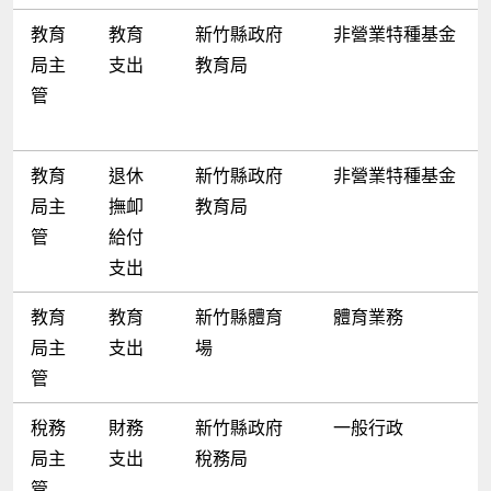
教育
教育
新竹縣政府
非營業特種基金
局主
支出
教育局
管
教育
退休
新竹縣政府
非營業特種基金
局主
撫卹
教育局
管
給付
支出
教育
教育
新竹縣體育
體育業務
局主
支出
場
管
稅務
財務
新竹縣政府
一般行政
局主
支出
稅務局
管