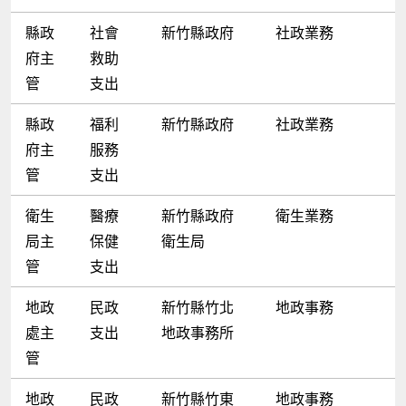
縣政
社會
新竹縣政府
社政業務
府主
救助
管
支出
縣政
福利
新竹縣政府
社政業務
府主
服務
管
支出
衛生
醫療
新竹縣政府
衛生業務
局主
保健
衛生局
管
支出
地政
民政
新竹縣竹北
地政事務
處主
支出
地政事務所
管
地政
民政
新竹縣竹東
地政事務