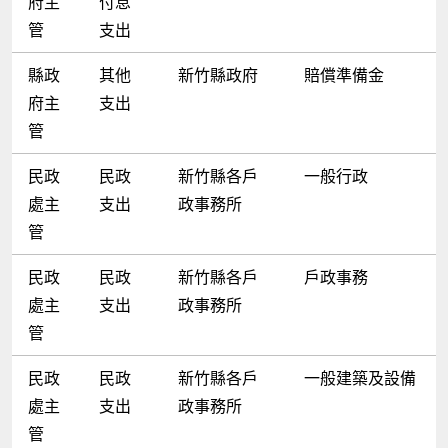
府主
付息
管
支出
縣政
其他
新竹縣政府
賠償準備金
府主
支出
管
民政
民政
新竹縣各戶
一般行政
處主
支出
政事務所
管
民政
民政
新竹縣各戶
戶政事務
處主
支出
政事務所
管
民政
民政
新竹縣各戶
一般建築及設備
處主
支出
政事務所
管