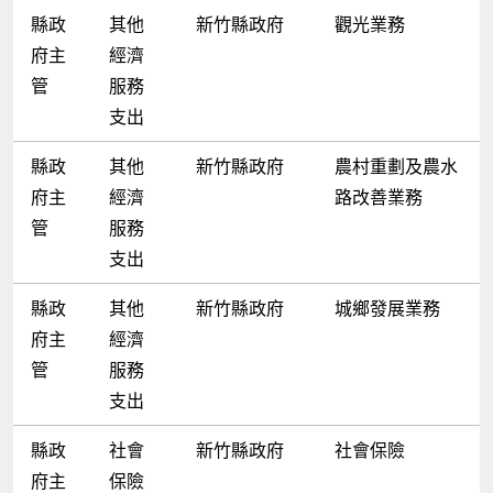
縣政
其他
新竹縣政府
觀光業務
府主
經濟
管
服務
支出
縣政
其他
新竹縣政府
農村重劃及農水
府主
經濟
路改善業務
管
服務
支出
縣政
其他
新竹縣政府
城鄉發展業務
府主
經濟
管
服務
支出
縣政
社會
新竹縣政府
社會保險
府主
保險