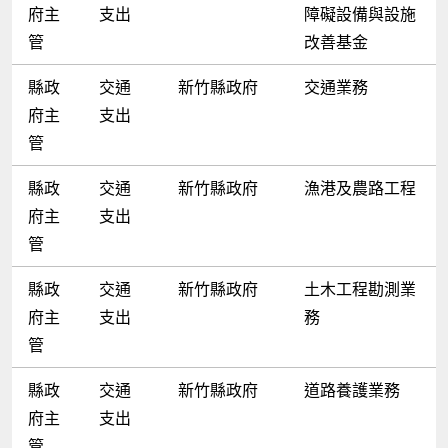
府主
支出
障礙設備與設施
管
改善基金
縣政
交通
新竹縣政府
交通業務
府主
支出
管
縣政
交通
新竹縣政府
漁港及農路工程
府主
支出
管
縣政
交通
新竹縣政府
土木工程勘測業
府主
支出
務
管
縣政
交通
新竹縣政府
道路養護業務
府主
支出
管