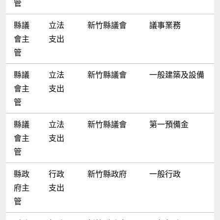
管
縣議
立法
新竹縣議會
議事業務
會主
支出
管
縣議
立法
新竹縣議會
一般建築及設備
會主
支出
管
縣議
立法
新竹縣議會
第一預備金
會主
支出
管
縣政
行政
新竹縣政府
一般行政
府主
支出
管